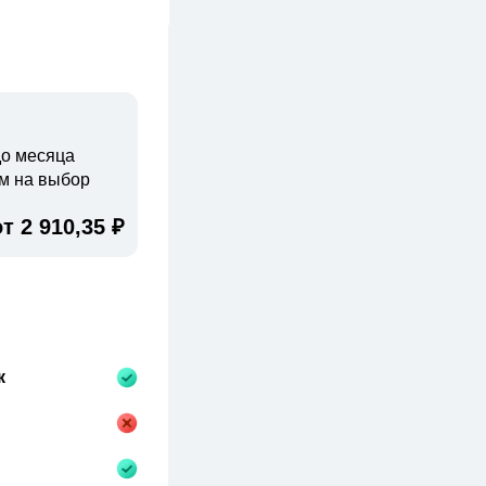
до месяца
ом на выбор
от 2 910,35 ₽
к