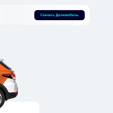
Скачать Делимобиль