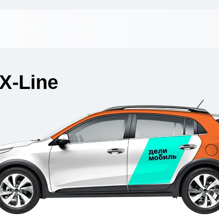
 X-Line