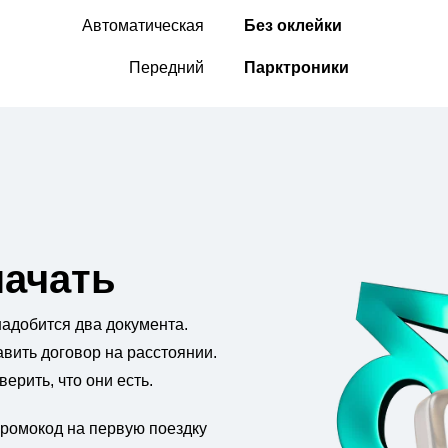
Автоматическая
Без оклейки
Передний
Парктроники
начать
надобится два документа.
авить договор на расстоянии.
ерить, что они есть.
ромокод на первую поездку