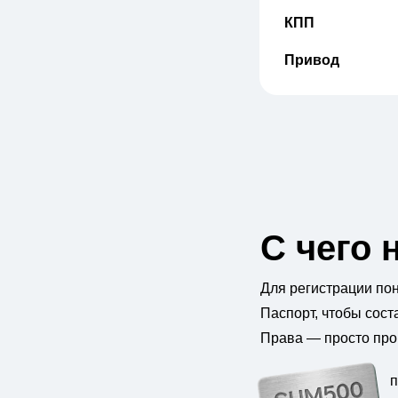
КПП
Привод
С чего 
Для регистрации по
Паспорт, чтобы сост
Права — просто пров
п