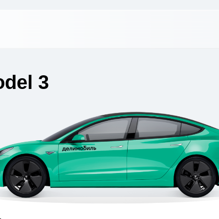
odel 3