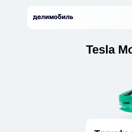
Tesla M