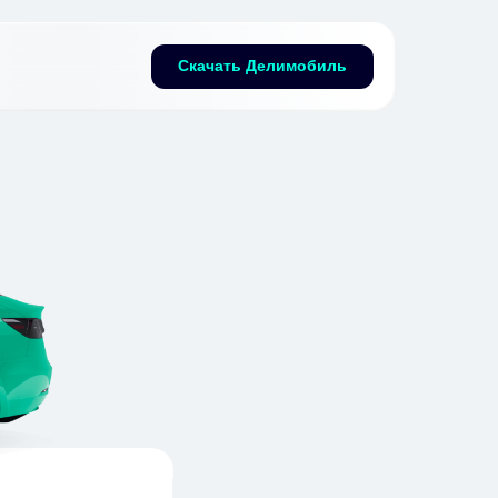
Скачать Делимобиль