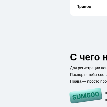
Привод
С чего 
Для регистрации по
Паспорт, чтобы сост
Права — просто пров
п
н