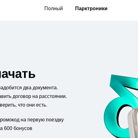
Полный
Парктроники
начать
надобится два документа.
авить договор на расстоянии.
ерить, что они есть.
ромокод на первую поездку
а 600 бонусов